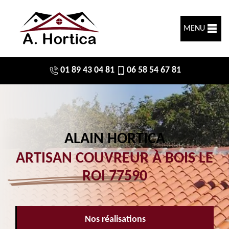
MENU
01 89 43 04 81
06 58 54 67 81
ALAIN HORTICA
ARTISAN COUVREUR À BOIS LE
ROI 77590
Nos réalisations