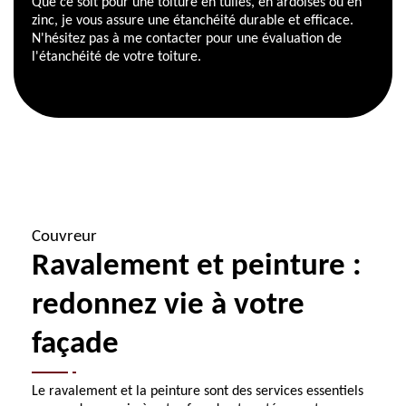
Que ce soit pour une toiture en tuiles, en ardoises ou en
zinc, je vous assure une étanchéité durable et efficace.
N'hésitez pas à me contacter pour une évaluation de
l'étanchéité de votre toiture.
Couvreur
Ravalement et peinture :
redonnez vie à votre
façade
Le ravalement et la peinture sont des services essentiels