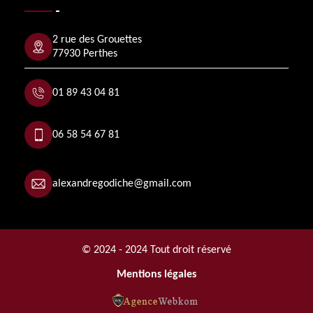
2 rue des Grouettes
77930 Perthes
01 89 43 04 81
06 58 54 67 81
alexandregodiche@gmail.com
© 2024 - 2024 Tout droit réservé
Mentions légales