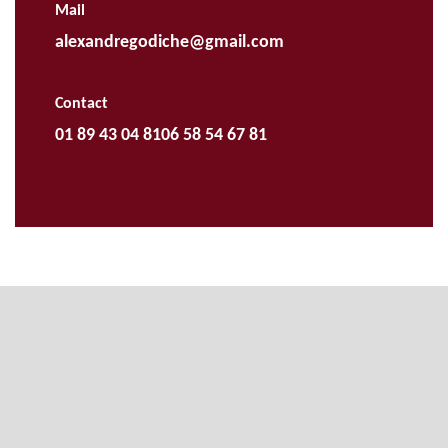
Mail
alexandregodiche@gmail.com
Contact
01 89 43 04 81
06 58 54 67 81